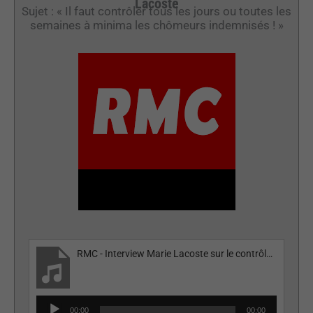
Lacoste
Sujet : « Il faut contrôler tous les jours ou toutes les
semaines à minima les chômeurs indemnisés ! »
RMC - Interview Marie Lacoste sur le contrôle des chômeurs
Lecteur
00:00
00:00