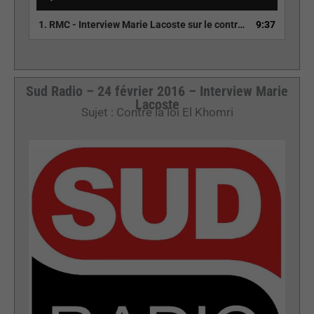
audio
1.
RMC - Interview Marie Lacoste sur le contrôle des chômeurs
9:37
Sud Radio – 24 février 2016 – Interview Marie
Lacoste
Sujet : Contre la loi El Khomri