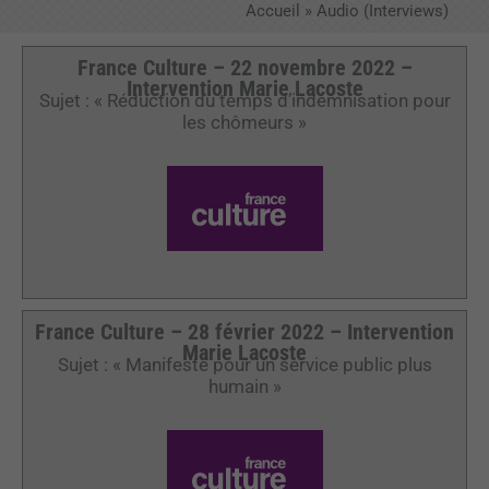
Accueil
»
Audio (Interviews)
France Culture – 22 novembre 2022 –
Intervention Marie Lacoste
Sujet : « Réduction du temps d’indemnisation pour
les chômeurs »
France Culture – 28 février 2022 – Intervention
Marie Lacoste
Sujet : « Manifeste pour un service public plus
humain »