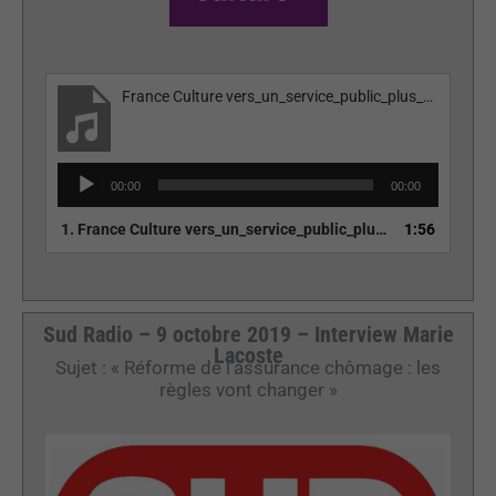
France Culture vers_un_service_public_plus_humain.mp3
Lecteur
00:00
00:00
audio
1.
France Culture vers_un_service_public_plus_humain.mp3
1:56
Sud Radio – 9 octobre 2019 – Interview Marie
Lacoste
Sujet : « Réforme de l’assurance chômage : les
règles vont changer »