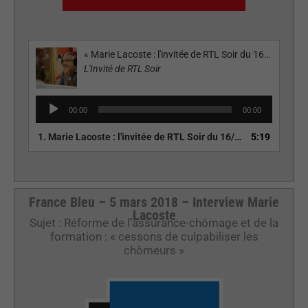
« Marie Lacoste : l'invitée de RTL Soir du 16/03/18 »
L'Invité de RTL Soir
Lecteur
00:00
00:00
audio
1.
Marie Lacoste : l'invitée de RTL Soir du 16/03/18
5:19
France Bleu – 5 mars 2018 – Interview Marie
Lacoste
Sujet : Réforme de l’assurance-chômage et de la
formation : « cessons de culpabiliser les
chômeurs »