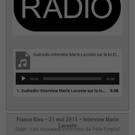
Sudradio-Interview Marie Lacoste sur la loi El Khomri
Lecteur
00:00
00:00
audio
1.
Sudradio-Interview Marie Lacoste sur la loi El Khomri
5:36
France Bleu – 21 mai 2015 – Interview Marie
Lacoste
Sujet : Les nouveaux contrôles de Pôle Emploi