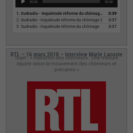
00:00
00:00
audio
1.
Sudradio - Inquiétude réforme du chômage 1
0:39
2.
Sudradio - Inquiétude réforme du chômage 2
0:37
3.
Sudradio - Inquiétude réforme du chômage
0:37
RTL – 16 mars 2018 – Interview Marie Lacoste
Sujet : « Radiation des chômeurs : Une mesure
injuste selon le mouvement des chômeurs et
précaires »