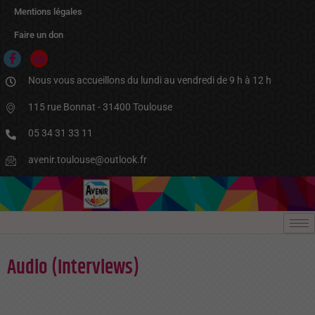
Aller
Mentions légales
au
contenu
Faire un don
Nous vous accueillons du lundi au vendredi de 9 h à 12 h
115 rue Bonnat - 31400 Toulouse
05 34 31 33 11
avenir.toulouse@outlook.fr
Audio (Interviews)