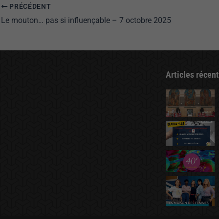
PRÉCÉDENT
Le mouton… pas si influençable – 7 octobre 2025
Articles récen