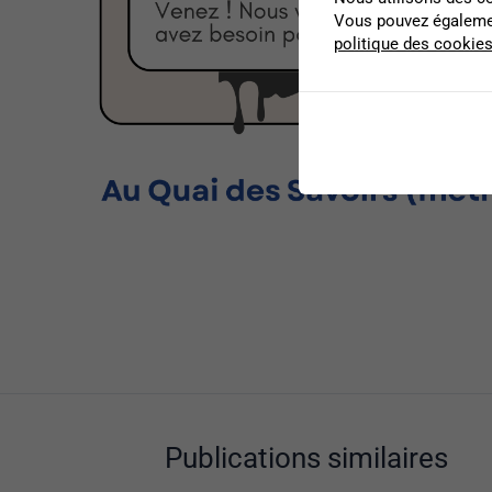
Vous pouvez égalemen
politique des cookie
Publications similaires