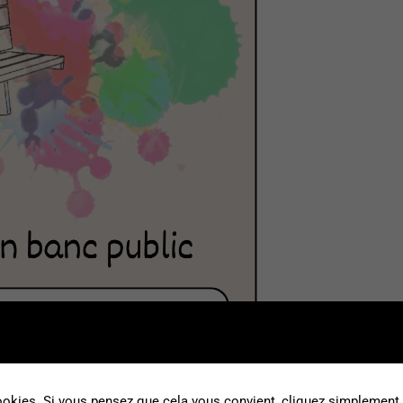
okies. Si vous pensez que cela vous convient, cliquez simplement s