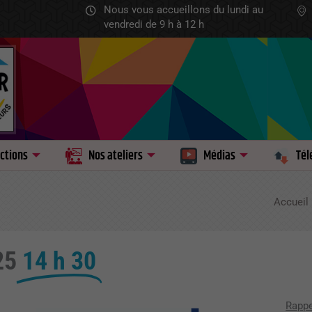
Nous vous accueillons du lundi au
vendredi de 9 h à 12 h
ctions
Nos ateliers
Médias
Tél
Accueil
25
14 h 30
Rappe