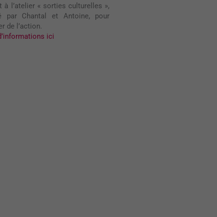
t à l’atelier « sorties culturelles »,
é par Chantal et Antoine, pour
er de l’action.
d’informations ici