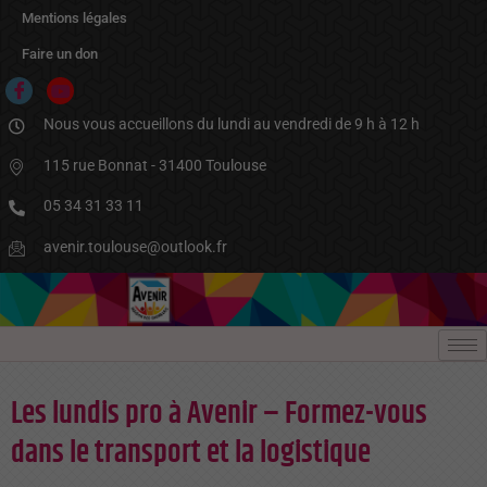
Aller
Mentions légales
au
contenu
Faire un don
Nous vous accueillons du lundi au vendredi de 9 h à 12 h
115 rue Bonnat - 31400 Toulouse
05 34 31 33 11
avenir.toulouse@outlook.fr
Les lundis pro à Avenir – Formez-vous
dans le transport et la logistique