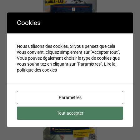
Cookies
BlaBla-Lab –
Développer son
Nous utilisons des cookies. Si vous pensez que cela
potentiel innovent
vous convient, cliquez simplement sur "Accepter tout".
Vous pouvez également choisir le type de cookies que
Atelier emploi/entrepreneuriat
vous souhaitez en cliquant sur "Paramètres".
Lire la
politique des cookies
Paramètres
Tout accepter