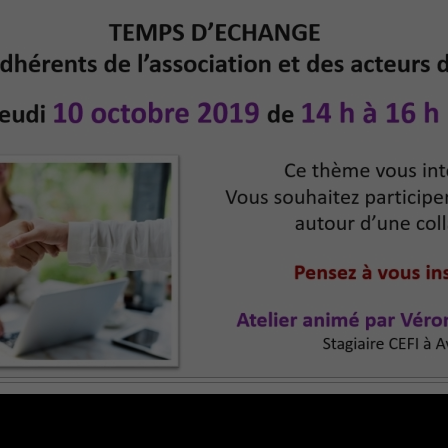
Partage...