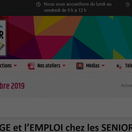
Nous vous accueillons du lundi au
vendredi de 9 h à 12 h
ctions
Nos ateliers
Médias
Tél
obre 2019
Accue