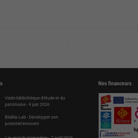
ts
Nos financeurs
Visite bibliothèque d'étude et du
patrimoine - 9 juin 2026
BlaBla-Lab - Développer son
potentiel innovent
Les grands interprètes - 7 avril 2026