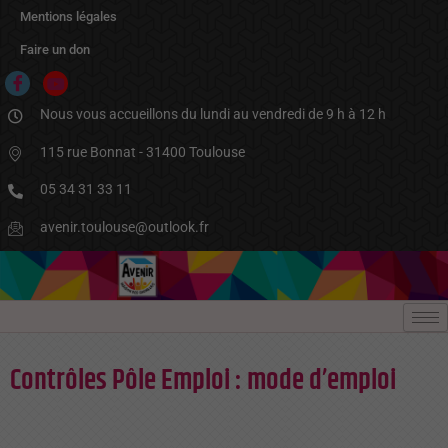
Aller
Mentions légales
au
contenu
Faire un don
Nous vous accueillons du lundi au vendredi de 9 h à 12 h
115 rue Bonnat - 31400 Toulouse
05 34 31 33 11
avenir.toulouse@outlook.fr
Contrôles Pôle Emploi : mode d’emploi